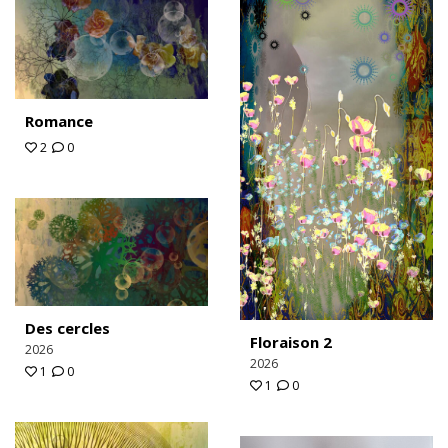
Romance
2
0
Des cercles
Floraison 2
2026
2026
1
0
1
0