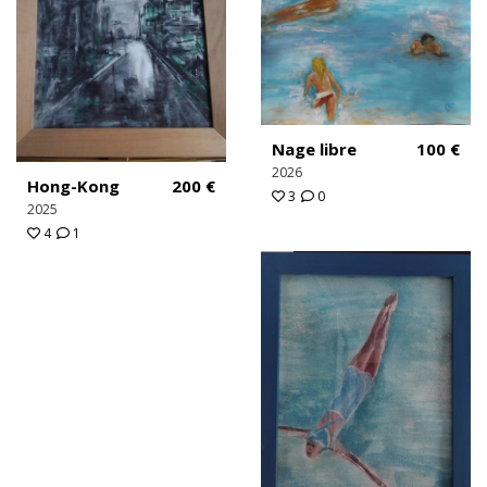
Nage libre
100
€
2026
Hong-Kong
200
€
3
0
2025
4
1