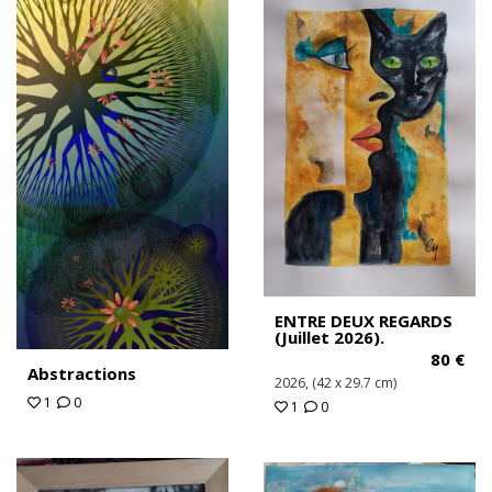
ENTRE DEUX REGARDS
(Juillet 2026).
80
€
Abstractions
2026, (42 x 29.7 cm)
1
0
1
0