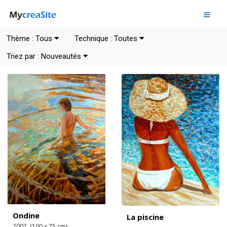
Thème :
Tous
Technique :
Toutes
Triez par :
Nouveautés
Ondine
La piscine
2007, (100 x 75 cm)