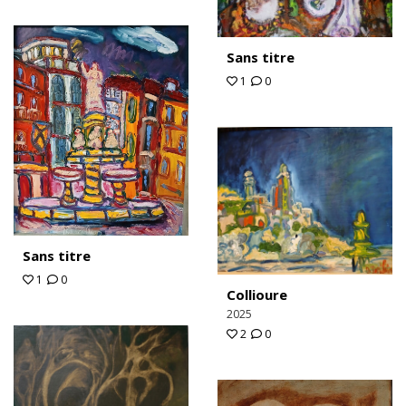
Sans titre
1
0
Sans titre
1
0
Collioure
2025
2
0