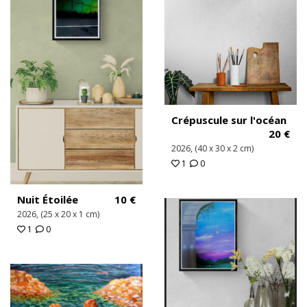
Crépuscule sur l'océan
20
€
2026, (40 x 30 x 2 cm)
1
0
Nuit Étoilée
10
€
2026, (25 x 20 x 1 cm)
1
0