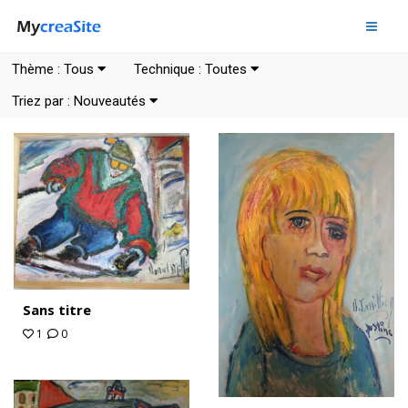
Thème :
Tous
Technique :
Toutes
Triez par :
Nouveautés
Sans titre
1
0