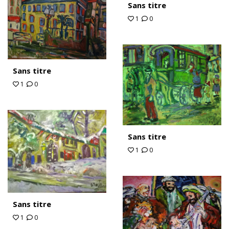
Sans titre
1
0
Sans titre
1
0
Sans titre
1
0
Sans titre
1
0