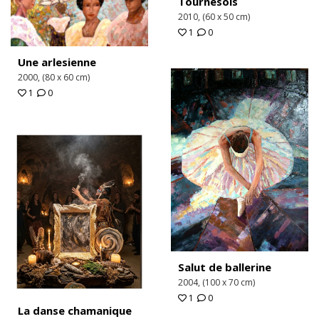
Tournesols
2010, (60 x 50 cm)
1
0
Une arlesienne
2000, (80 x 60 cm)
1
0
Salut de ballerine
2004, (100 x 70 cm)
1
0
La danse chamanique