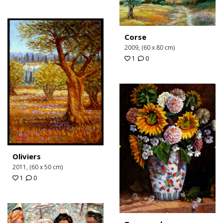
Corse
2009, (60 x 80 cm)
1
0
Oliviers
2011, (60 x 50 cm)
1
0